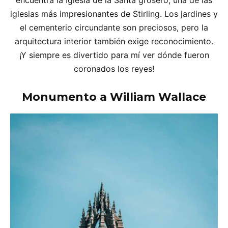
encuentra la Iglesia de la Santa grosero, una de las
iglesias más impresionantes de Stirling. Los jardines y
el cementerio circundante son preciosos, pero la
arquitectura interior también exige reconocimiento.
¡Y siempre es divertido para mí ver dónde fueron
coronados los reyes!
Monumento a William Wallace