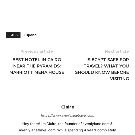
TAGS
Espanol
Previous article
Next article
BEST HOTEL IN CAIRO
IS EGYPT SAFE FOR
NEAR THE PYRAMIDS:
TRAVEL? WHAT YOU
MARRIOTT MENA HOUSE
SHOULD KNOW BEFORE
VISITING
Claire
https://www.avenlylanetravel.com
Hey there! I'm Claire, the founder of avenlylane.com &
avenlylanetravel.com. While spending 4 years completely