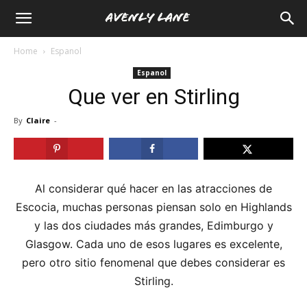
Home
Espanol
Espanol
Que ver en Stirling
By
Claire
-
Al considerar qué hacer en las atracciones de
Escocia, muchas personas piensan solo en Highlands
y las dos ciudades más grandes, Edimburgo y
Glasgow. Cada uno de esos lugares es excelente,
pero otro sitio fenomenal que debes considerar es
Stirling.