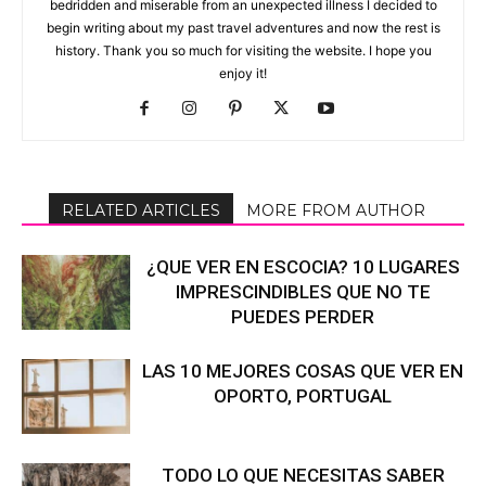
bedridden and miserable from an unexpected illness I decided to
begin writing about my past travel adventures and now the rest is
history. Thank you so much for visiting the website. I hope you
enjoy it!
RELATED ARTICLES
MORE FROM AUTHOR
¿QUE VER EN ESCOCIA? 10 LUGARES
IMPRESCINDIBLES QUE NO TE
PUEDES PERDER
LAS 10 MEJORES COSAS QUE VER EN
OPORTO, PORTUGAL
TODO LO QUE NECESITAS SABER